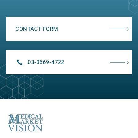
個人情報お問い合わせ窓口
メディカルマーケットビジョン株式会社
個人情報保護管理者 葛西 暁俊
CONTACT FORM
〒103-0026 東京都中央区日本橋兜町5番1号 兜町第１平和ビル
TEL：03-3669-4722 / FAX：03-3669-4240 / E-mail：
privacy@m2vision.co.jp
03-3669-4722