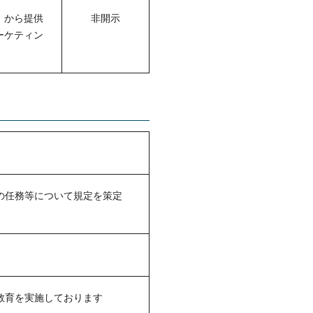
）から提供
非開示
ーケティン
の任務等について規定を策定
教育を実施しております