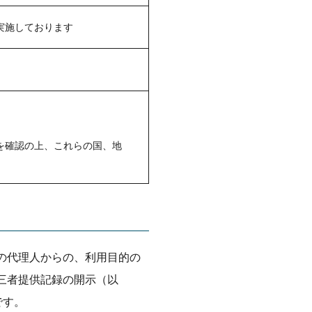
実施しております
。
を確認の上、これらの国、地
の代理人からの、利用目的の
三者提供記録の開示（以
です。