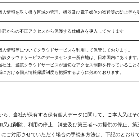
個人情報を取り扱う区域の管理、機器及び電子媒体の盗難等の防止等を
外部からの不正アクセスから保護する仕組みを導入しております
個人情報等についてクラウドサービスを利用して保管しております。
当該クラウドサービスのデータセンター所在地は、日本国内にあります
当社は、当該クラウドサービスが適切なアクセス制御を行っていること
域における個人情報保護制度も把握するように努めております。
から、当社が保有する保有個人データに関して、ご本人又はそ
加又は削除、利用の停止、消去及び第三者への提供の停止、第
。）にご対応させていただく場合の手続き方法は、下記のとおり