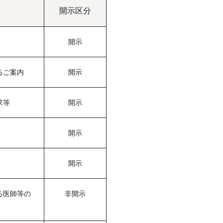
開示区分
開示
るご案内
開示
求等
開示
開示
開示
る医師等の
非開示