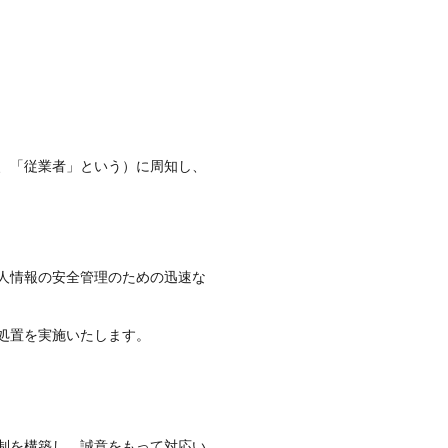
、「従業者」という）に周知し、
人情報の安全管理のための迅速な
処置を実施いたします。
制を構築し、誠意をもって対応い