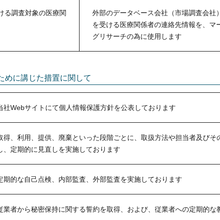
ける調査対象の医療関
外部のデータベース会社（市場調査会社
を受ける医療関係者の連絡先情報を、マ
グリサーチの為に使用します
ために講じた措置に関して
当社Webサイトにて個人情報保護方針を公表しております
取得、利用、提供、廃棄といった段階ごとに、取扱方法や担当者及びそ
し、定期的に見直しを実施しております
定期的な自己点検、内部監査、外部監査を実施しております
従業者から秘密保持に関する誓約を取得、および、従業者への定期的な