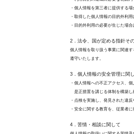
個人情報を第三者に提供する場
取得した個人情報の目的外利用
目的外利用の必要が生じた場合
2．法令、国が定める指針そ
個人情報を取り扱う事業に関連す
遵守いたします。
3．個人情報の安全管理に関
個人情報への不正アクセス、個
是正措置を講じる体制を構築し
点検を実施し、発見された違反
安全に関する教育を、従業者に
4．苦情・相談に関して
個人情報の取扱いに関する苦情及